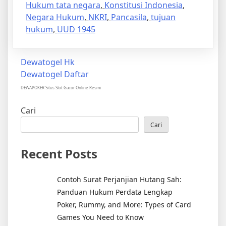
Hukum tata negara
,
Konstitusi Indonesia
,
Negara Hukum
,
NKRI
,
Pancasila
,
tujuan
hukum
,
UUD 1945
Dewatogel Hk
Dewatogel Daftar
DEWAPOKER Situs Slot Gacor Online Resmi
Cari
Cari
Recent Posts
Contoh Surat Perjanjian Hutang Sah:
Panduan Hukum Perdata Lengkap
Poker, Rummy, and More: Types of Card
Games You Need to Know