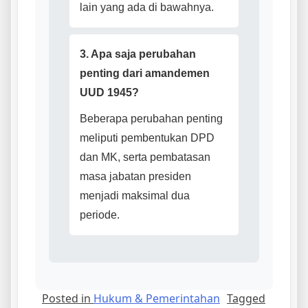
lain yang ada di bawahnya.
Promo
Spesial
3. Apa saja perubahan
dewapoker
penting dari amandemen
UUD 1945?
Beberapa perubahan penting
meliputi pembentukan DPD
dan MK, serta pembatasan
masa jabatan presiden
menjadi maksimal dua
periode.
Posted in
Hukum & Pemerintahan
Tagged